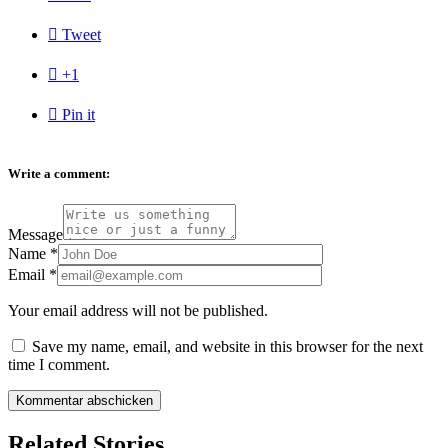

Tweet

+1

Pin it
Write a comment:
Message
Name
*
Email
*
Your email address will not be published.
Save my name, email, and website in this browser for the next
time I comment.
Related Stories