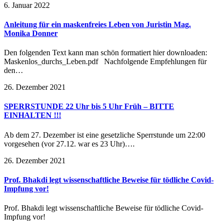
6. Januar 2022
Anleitung für ein maskenfreies Leben von Juristin Mag.
Monika Donner
Den folgenden Text kann man schön formatiert hier downloaden:
Maskenlos_durchs_Leben.pdf Nachfolgende Empfehlungen für
den…
26. Dezember 2021
SPERRSTUNDE 22 Uhr bis 5 Uhr Früh – BITTE
EINHALTEN !!!
Ab dem 27. Dezember ist eine gesetzliche Sperrstunde um 22:00
vorgesehen (vor 27.12. war es 23 Uhr)….
26. Dezember 2021
Prof. Bhakdi legt wissenschaftliche Beweise für tödliche Covid-
Impfung vor!
Prof. Bhakdi legt wissenschaftliche Beweise für tödliche Covid-
Impfung vor!