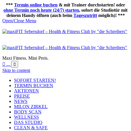
***
Termin online buchen
& mit Trainer durchstarten! oder
ohne Termin noch heute (24/7) starten
, sofort die Studiotür mit
deinem Handy öffnen (auch beim
Tageszutritt
möglich)! ***
Open/Close Menu
Maxi Fitness. Mini Preis.

...

Skip to content
SOFORT STARTEN!
TERMIN BUCHEN
AKTIONEN
PREISE
NEWS
MILON ZIRKEL
BODY SCAN
WELLNESS
DAS STUDIO
CLEAN & SAFE