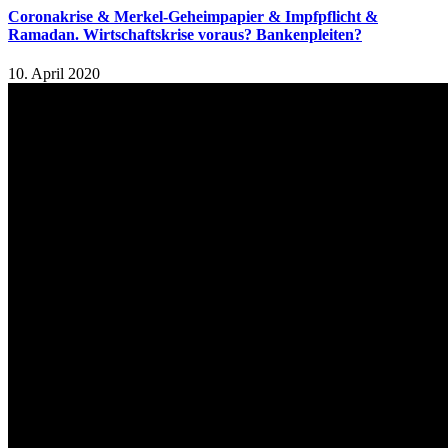
Coronakrise & Merkel-Geheimpapier & Impfpflicht &
Ramadan. Wirtschaftskrise voraus? Bankenpleiten?
10. April 2020