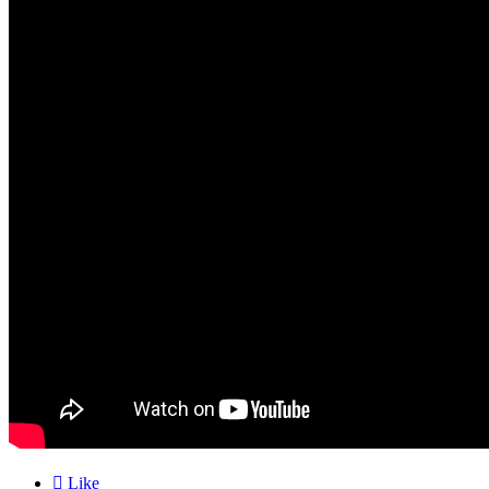

Like