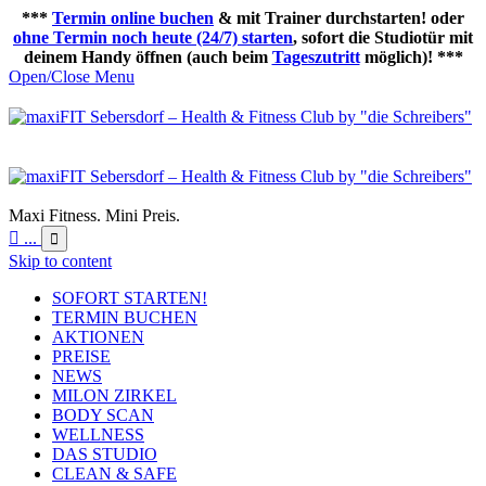
***
Termin online buchen
& mit Trainer durchstarten! oder
ohne Termin noch heute (24/7) starten
, sofort die Studiotür mit
deinem Handy öffnen (auch beim
Tageszutritt
möglich)! ***
Open/Close Menu
Maxi Fitness. Mini Preis.

...

Skip to content
SOFORT STARTEN!
TERMIN BUCHEN
AKTIONEN
PREISE
NEWS
MILON ZIRKEL
BODY SCAN
WELLNESS
DAS STUDIO
CLEAN & SAFE