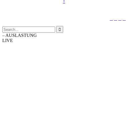
↑





–
AUSLASTUNG
LIVE