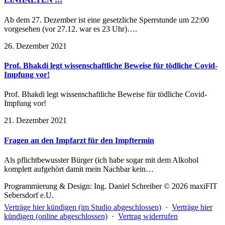
Ab dem 27. Dezember ist eine gesetzliche Sperrstunde um 22:00
vorgesehen (vor 27.12. war es 23 Uhr)….
26. Dezember 2021
Prof. Bhakdi legt wissenschaftliche Beweise für tödliche Covid-
Impfung vor!
Prof. Bhakdi legt wissenschaftliche Beweise für tödliche Covid-
Impfung vor!
21. Dezember 2021
Fragen an den Impfarzt für den Impftermin
Als pflichtbewusster Bürger (ich habe sogar mit dem Alkohol
komplett aufgehört damit mein Nachbar kein…
Programmierung & Design: Ing. Daniel Schreiber © 2026 maxiFIT
Sebersdorf e.U.
Verträge hier kündigen (im Studio abgeschlossen)
·
Verträge hier
kündigen (online abgeschlossen)
·
Vertrag widerrufen