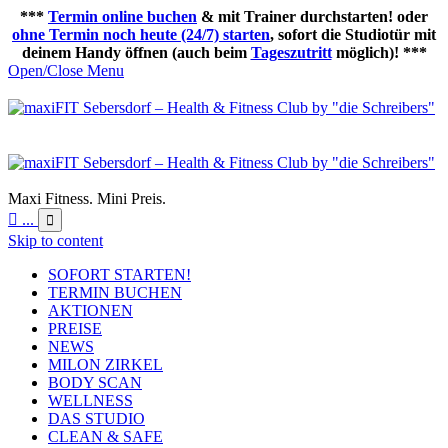
***
Termin online buchen
& mit Trainer durchstarten! oder
ohne Termin noch heute (24/7) starten
, sofort die Studiotür mit
deinem Handy öffnen (auch beim
Tageszutritt
möglich)! ***
Open/Close Menu
Maxi Fitness. Mini Preis.

...

Skip to content
SOFORT STARTEN!
TERMIN BUCHEN
AKTIONEN
PREISE
NEWS
MILON ZIRKEL
BODY SCAN
WELLNESS
DAS STUDIO
CLEAN & SAFE