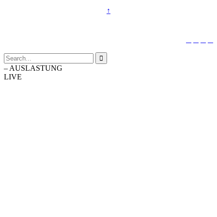
↑





–
AUSLASTUNG
LIVE