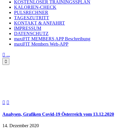
KOSTENLOSER TRAININGSSPLAN
KALORIEN-CHECK
PULSRECHNER
TAGESZUTRITT
KONTAKT & ANFAHRT
IMPRESSUM
DATENSCHUTZ
maxiFIT MEMBERS APP Beschreibung
maxiFIT Members Web-APP

...

Analysen, Grafiken Covid-19
Österreich vom 13.12.2020


Analysen, Grafiken Covid-19 Österreich vom 13.12.2020
14. Dezember 2020