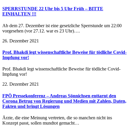
SPERRSTUNDE 22 Uhr bis 5 Uhr Früh – BITTE
EINHALTEN !!!
Ab dem 27. Dezember ist eine gesetzliche Sperrstunde um 22:00
vorgesehen (vor 27.12. war es 23 Uhr)….
26. Dezember 2021
Prof. Bhakdi legt wissenschaftliche Beweise für tödliche Covid-
Impfung vor!
Prof. Bhakdi legt wissenschaftliche Beweise für tödliche Covid-
Impfung vor!
22. Dezember 2021
FPÖ Pressekonferenz – Andreas Sönnichsen enttarnt den
Corona Betrug von Regierung und Medien mit Zahlen, Daten,
Fakten und bringt Lösungen
Ärzte, die eine Meinung vertreten, die so manchen nicht ins
Konzept passt, sollen mundtot gemacht…