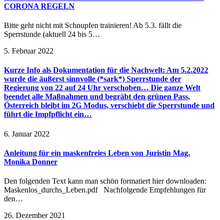
CORONA REGELN
Bitte geht nicht mit Schnupfen trainieren! Ab 5.3. fällt die
Sperrstunde (aktuell 24 bis 5…
5. Februar 2022
Kurze Info als Dokumentation für die Nachwelt: Am 5.2.2022
wurde die äußerst sinnvolle (*sark*) Sperrstunde der
Regierung von 22 auf 24 Uhr verschoben… Die ganze Welt
beendet alle Maßnahmen und begräbt den grünen Pass,
Österreich bleibt im 2G Modus, verschiebt die Sperrstunde und
führt die Impfpflicht ein…
6. Januar 2022
Anleitung für ein maskenfreies Leben von Juristin Mag.
Monika Donner
Den folgenden Text kann man schön formatiert hier downloaden:
Maskenlos_durchs_Leben.pdf Nachfolgende Empfehlungen für
den…
26. Dezember 2021