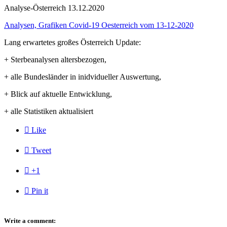
Analyse-Österreich 13.12.2020
Analysen, Grafiken Covid-19 Oesterreich vom 13-12-2020
Lang erwartetes großes Österreich Update:
+ Sterbeanalysen altersbezogen,
+ alle Bundesländer in inidvidueller Auswertung,
+ Blick auf aktuelle Entwicklung,
+ alle Statistiken aktualisiert

Like

Tweet

+1

Pin it
Write a comment: