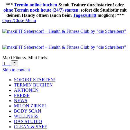
***
Termin online buchen
& mit Trainer durchstarten! oder
ohne Termin noch heute (24/7) starten
, sofort die Studiotür mit
deinem Handy öffnen (auch beim
Tageszutritt
möglich)! ***
Open/Close Menu
Maxi Fitness. Mini Preis.

...

Skip to content
SOFORT STARTEN!
TERMIN BUCHEN
AKTIONEN
PREISE
NEWS
MILON ZIRKEL
BODY SCAN
WELLNESS
DAS STUDIO
CLEAN & SAFE