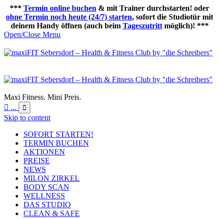
***
Termin online buchen
& mit Trainer durchstarten! oder
ohne Termin noch heute (24/7) starten
, sofort die Studiotür mit
deinem Handy öffnen (auch beim
Tageszutritt
möglich)! ***
Open/Close Menu
Maxi Fitness. Mini Preis.

...

Skip to content
SOFORT STARTEN!
TERMIN BUCHEN
AKTIONEN
PREISE
NEWS
MILON ZIRKEL
BODY SCAN
WELLNESS
DAS STUDIO
CLEAN & SAFE