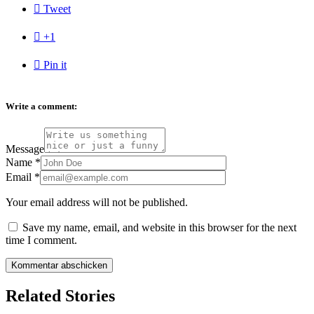

Tweet

+1

Pin it
Write a comment:
Message
Name
*
Email
*
Your email address will not be published.
Save my name, email, and website in this browser for the next
time I comment.
Related Stories