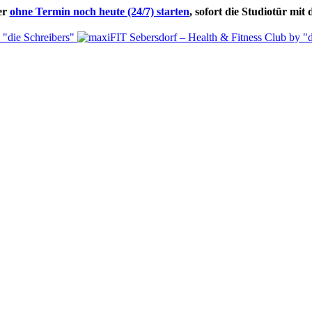
er
ohne Termin noch heute (24/7) starten
, sofort die Studiotür mi