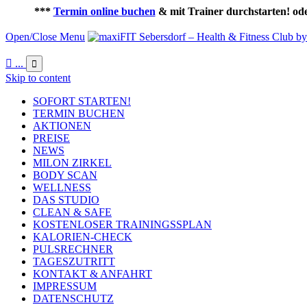
***
Termin online buchen
& mit Trainer durchstarten! od
Open/Close Menu

...

Skip to content
SOFORT STARTEN!
TERMIN BUCHEN
AKTIONEN
PREISE
NEWS
MILON ZIRKEL
BODY SCAN
WELLNESS
DAS STUDIO
CLEAN & SAFE
KOSTENLOSER TRAININGSSPLAN
KALORIEN-CHECK
PULSRECHNER
TAGESZUTRITT
KONTAKT & ANFAHRT
IMPRESSUM
DATENSCHUTZ