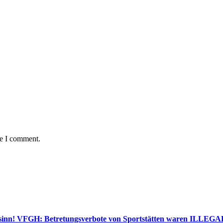
me I comment.
inn! VFGH: Betretungsverbote von Sportstätten waren ILLEGA