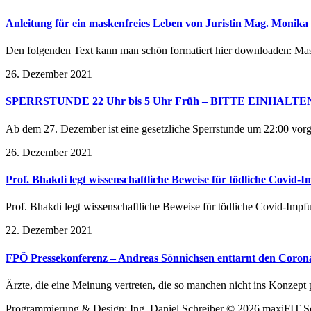
Anleitung für ein maskenfreies Leben von Juristin Mag. Monik
Den folgenden Text kann man schön formatiert hier downloaden: 
26. Dezember 2021
SPERRSTUNDE 22 Uhr bis 5 Uhr Früh – BITTE EINHALTEN 
Ab dem 27. Dezember ist eine gesetzliche Sperrstunde um 22:00 vor
26. Dezember 2021
Prof. Bhakdi legt wissenschaftliche Beweise für tödliche Covid-
Prof. Bhakdi legt wissenschaftliche Beweise für tödliche Covid-Impf
22. Dezember 2021
FPÖ Pressekonferenz – Andreas Sönnichsen enttarnt den Coron
Ärzte, die eine Meinung vertreten, die so manchen nicht ins Konzept
Programmierung & Design: Ing. Daniel Schreiber © 2026 maxiFIT Se