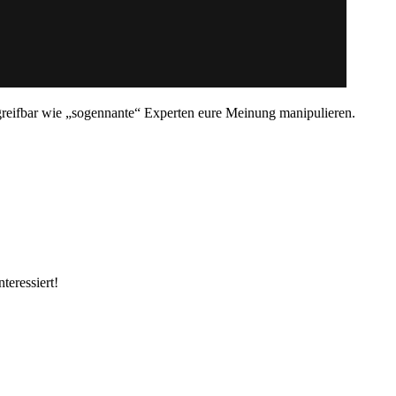
reifbar wie „sogennante“ Experten eure Meinung manipulieren.
teressiert!