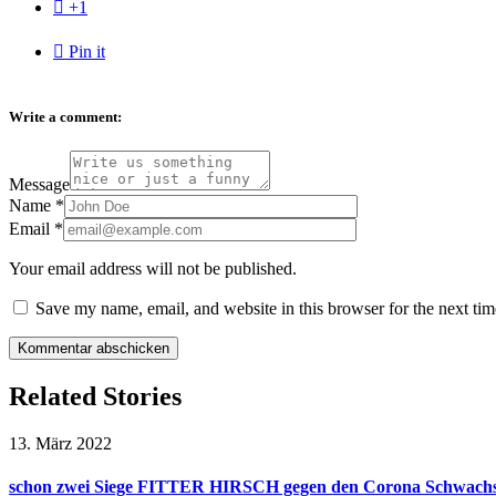

+1

Pin it
Write a comment:
Message
Name
*
Email
*
Your email address will not be published.
Save my name, email, and website in this browser for the next ti
Related Stories
13. März 2022
schon zwei Siege FITTER HIRSCH gegen den Corona Schwachs