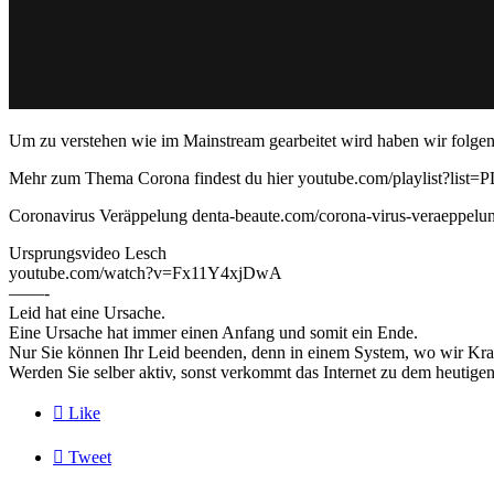
Um zu verstehen wie im Mainstream gearbeitet wird haben wir folge
Mehr zum Thema Corona findest du hier youtube.com/playlist
Coronavirus Veräppelung denta-beaute.com/corona-virus-veraeppelu
Ursprungsvideo Lesch
youtube.com/watch?v=Fx11Y4xjDwA
——-
Leid hat eine Ursache.
Eine Ursache hat immer einen Anfang und somit ein Ende.
Nur Sie können Ihr Leid beenden, denn in einem System, wo wir Kran
Werden Sie selber aktiv, sonst verkommt das Internet zu dem he

Like

Tweet