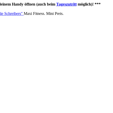
t deinem Handy öffnen (auch beim
Tageszutritt
möglich)! ***
Maxi Fitness. Mini Preis.