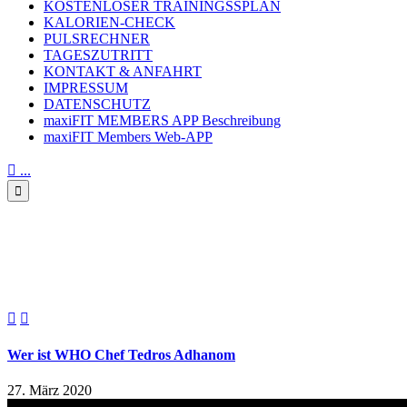
KOSTENLOSER TRAININGSSPLAN
KALORIEN-CHECK
PULSRECHNER
TAGESZUTRITT
KONTAKT & ANFAHRT
IMPRESSUM
DATENSCHUTZ
maxiFIT MEMBERS APP Beschreibung
maxiFIT Members Web-APP

...

Wer ist WHO Chef Tedros
Adhanom


Wer ist WHO Chef Tedros Adhanom
27. März 2020