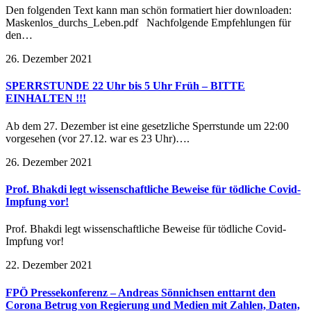
Den folgenden Text kann man schön formatiert hier downloaden:
Maskenlos_durchs_Leben.pdf Nachfolgende Empfehlungen für
den…
26. Dezember 2021
SPERRSTUNDE 22 Uhr bis 5 Uhr Früh – BITTE
EINHALTEN !!!
Ab dem 27. Dezember ist eine gesetzliche Sperrstunde um 22:00
vorgesehen (vor 27.12. war es 23 Uhr)….
26. Dezember 2021
Prof. Bhakdi legt wissenschaftliche Beweise für tödliche Covid-
Impfung vor!
Prof. Bhakdi legt wissenschaftliche Beweise für tödliche Covid-
Impfung vor!
22. Dezember 2021
FPÖ Pressekonferenz – Andreas Sönnichsen enttarnt den
Corona Betrug von Regierung und Medien mit Zahlen, Daten,