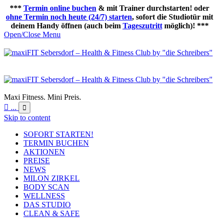
***
Termin online buchen
& mit Trainer durchstarten! oder
ohne Termin noch heute (24/7) starten
, sofort die Studiotür mit
deinem Handy öffnen (auch beim
Tageszutritt
möglich)! ***
Open/Close Menu
Maxi Fitness. Mini Preis.

...

Skip to content
SOFORT STARTEN!
TERMIN BUCHEN
AKTIONEN
PREISE
NEWS
MILON ZIRKEL
BODY SCAN
WELLNESS
DAS STUDIO
CLEAN & SAFE