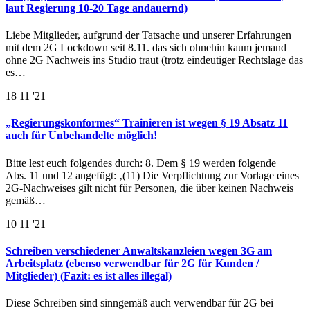
laut Regierung 10-20 Tage andauernd)
Liebe Mitglieder, aufgrund der Tatsache und unserer Erfahrungen
mit dem 2G Lockdown seit 8.11. das sich ohnehin kaum jemand
ohne 2G Nachweis ins Studio traut (trotz eindeutiger Rechtslage das
es…
18
11 '21
„Regierungskonformes“ Trainieren ist wegen § 19 Absatz 11
auch für Unbehandelte möglich!
Bitte lest euch folgendes durch: 8. Dem § 19 werden folgende
Abs. 11 und 12 angefügt: ‚(11) Die Verpflichtung zur Vorlage eines
2G-Nachweises gilt nicht für Personen, die über keinen Nachweis
gemäß…
10
11 '21
Schreiben verschiedener Anwaltskanzleien wegen 3G am
Arbeitsplatz (ebenso verwendbar für 2G für Kunden /
Mitglieder) (Fazit: es ist alles illegal)
Diese Schreiben sind sinngemäß auch verwendbar für 2G bei