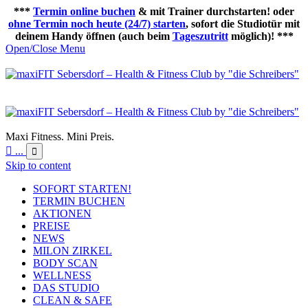
***
Termin online buchen
& mit Trainer durchstarten! oder
ohne Termin noch heute (24/7) starten
, sofort die Studiotür mit
deinem Handy öffnen (auch beim
Tageszutritt
möglich)! ***
Open/Close Menu
Maxi Fitness. Mini Preis.

...

Skip to content
SOFORT STARTEN!
TERMIN BUCHEN
AKTIONEN
PREISE
NEWS
MILON ZIRKEL
BODY SCAN
WELLNESS
DAS STUDIO
CLEAN & SAFE