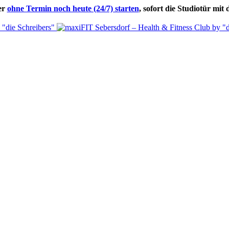
er
ohne Termin noch heute (24/7) starten
, sofort die Studiotür mi