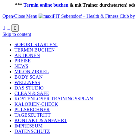
***
Termin online buchen
& mit Trainer durchstarten! od
Open/Close Menu

...

Skip to content
SOFORT STARTEN!
TERMIN BUCHEN
AKTIONEN
PREISE
NEWS
MILON ZIRKEL
BODY SCAN
WELLNESS
DAS STUDIO
CLEAN & SAFE
KOSTENLOSER TRAININGSSPLAN
KALORIEN-CHECK
PULSRECHNER
TAGESZUTRITT
KONTAKT & ANFAHRT
IMPRESSUM
DATENSCHUTZ