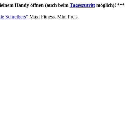
t deinem Handy öffnen (auch beim
Tageszutritt
möglich)! ***
Maxi Fitness. Mini Preis.