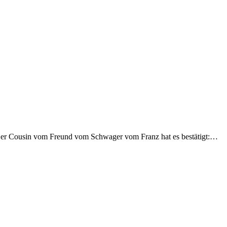
vom Freund vom Schwager vom Franz hat es bestätigt:…