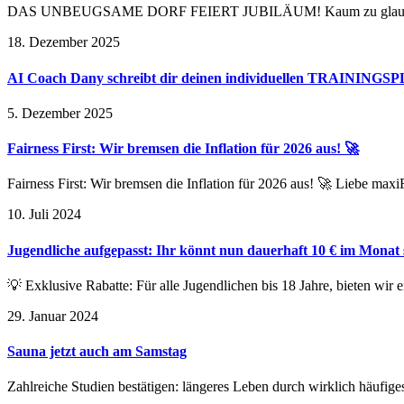
DAS UNBEUGSAME DORF FEIERT JUBILÄUM! Kaum zu glauben, ab
18. Dezember 2025
AI Coach Dany schreibt dir deinen individuellen TRAINING
5. Dezember 2025
Fairness First: Wir bremsen die Inflation für 2026 aus! 🚀
Fairness First: Wir bremsen die Inflation für 2026 aus! 🚀 Liebe ma
10. Juli 2024
Jugendliche aufgepasst: Ihr könnt nun dauerhaft 10 € im Monat
💡 Exklusive Rabatte: Für alle Jugendlichen bis 18 Jahre, bieten wi
29. Januar 2024
Sauna jetzt auch am Samstag
Zahlreiche Studien bestätigen: längeres Leben durch wirklich häufig