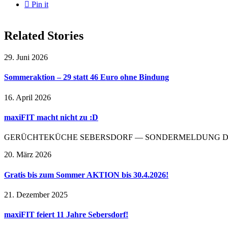

Pin it
Related Stories
29. Juni 2026
Sommeraktion – 29 statt 46 Euro ohne Bindung
16. April 2026
maxiFIT macht nicht zu :D
GERÜCHTEKÜCHE SEBERSDORF — SONDERMELDUNG Der Cousin 
20. März 2026
Gratis bis zum Sommer AKTION bis 30.4.2026!
21. Dezember 2025
maxiFIT feiert 11 Jahre Sebersdorf!