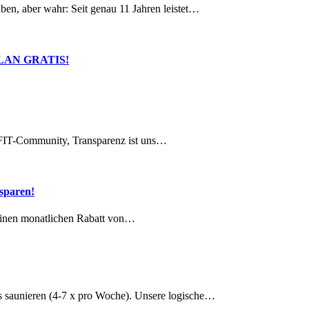
er wahr: Seit genau 11 Jahren leistet…
SPLAN GRATIS!
xiFIT-Community, Transparenz ist uns…
 sparen!
r einen monatlichen Rabatt von…
es saunieren (4-7 x pro Woche). Unsere logische…