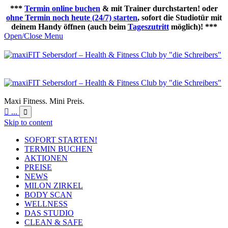
***
Termin online buchen
& mit Trainer durchstarten! oder
ohne Termin noch heute (24/7) starten
, sofort die Studiotür mit
deinem Handy öffnen (auch beim
Tageszutritt
möglich)! ***
Open/Close Menu
Maxi Fitness. Mini Preis.

...

Skip to content
SOFORT STARTEN!
TERMIN BUCHEN
AKTIONEN
PREISE
NEWS
MILON ZIRKEL
BODY SCAN
WELLNESS
DAS STUDIO
CLEAN & SAFE