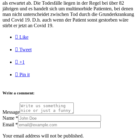
als erwartet ab. Die Todesfälle liegen in der Regel bei über 82
jährigen und es handelt sich um multimorbide Patienten, bei denen
man nicht unterscheidet zwischen Tod durch die Grunderkrankung
und Covid 19. D.h. auch wenn der Patient sonst gestorben wäre
stirbt er jetzt an Covid 19.

Like

Tweet

+1

Pin it
Write a comment:
Message
Name
*
Email
*
Your email address will not be published.