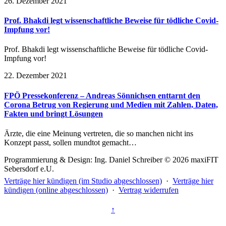
26. Dezember 2021
Prof. Bhakdi legt wissenschaftliche Beweise für tödliche Covid-
Impfung vor!
Prof. Bhakdi legt wissenschaftliche Beweise für tödliche Covid-
Impfung vor!
22. Dezember 2021
FPÖ Pressekonferenz – Andreas Sönnichsen enttarnt den
Corona Betrug von Regierung und Medien mit Zahlen, Daten,
Fakten und bringt Lösungen
Ärzte, die eine Meinung vertreten, die so manchen nicht ins
Konzept passt, sollen mundtot gemacht…
Programmierung & Design: Ing. Daniel Schreiber © 2026 maxiFIT
Sebersdorf e.U.
Verträge hier kündigen (im Studio abgeschlossen)
·
Verträge hier
kündigen (online abgeschlossen)
·
Vertrag widerrufen
↑