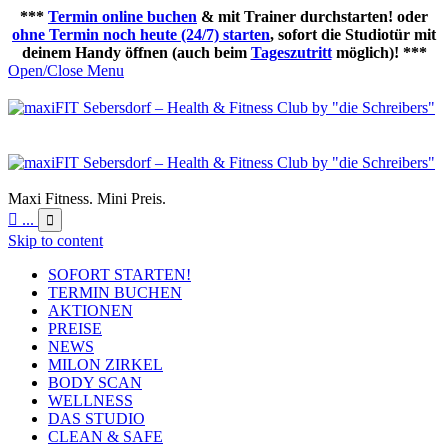
***
Termin online buchen
& mit Trainer durchstarten! oder
ohne Termin noch heute (24/7) starten
, sofort die Studiotür mit
deinem Handy öffnen (auch beim
Tageszutritt
möglich)! ***
Open/Close Menu
Maxi Fitness. Mini Preis.

...

Skip to content
SOFORT STARTEN!
TERMIN BUCHEN
AKTIONEN
PREISE
NEWS
MILON ZIRKEL
BODY SCAN
WELLNESS
DAS STUDIO
CLEAN & SAFE