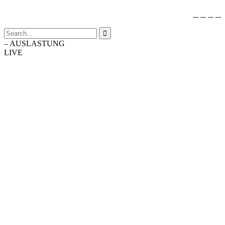





–
AUSLASTUNG
LIVE