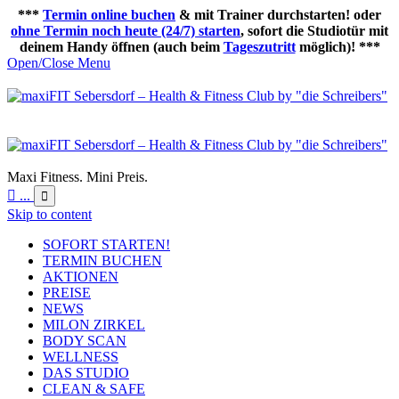
***
Termin online buchen
& mit Trainer durchstarten! oder
ohne Termin noch heute (24/7) starten
, sofort die Studiotür mit
deinem Handy öffnen (auch beim
Tageszutritt
möglich)! ***
Open/Close Menu
Maxi Fitness. Mini Preis.

...

Skip to content
SOFORT STARTEN!
TERMIN BUCHEN
AKTIONEN
PREISE
NEWS
MILON ZIRKEL
BODY SCAN
WELLNESS
DAS STUDIO
CLEAN & SAFE