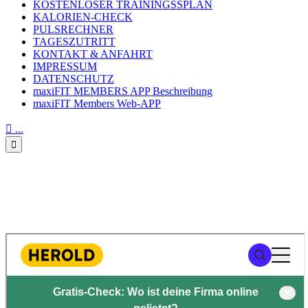
KOSTENLOSER TRAININGSSPLAN
KALORIEN-CHECK
PULSRECHNER
TAGESZUTRITT
KONTAKT & ANFAHRT
IMPRESSUM
DATENSCHUTZ
maxiFIT MEMBERS APP Beschreibung
maxiFIT Members Web-APP

...

BEWERTUNGEN AUF
HEROLD.AT