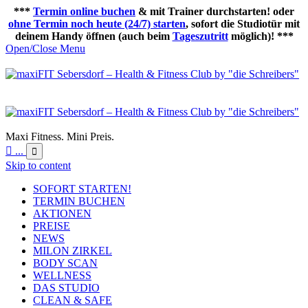
***
Termin online buchen
& mit Trainer durchstarten! oder
ohne Termin noch heute (24/7) starten
, sofort die Studiotür mit
deinem Handy öffnen (auch beim
Tageszutritt
möglich)! ***
Open/Close Menu
Maxi Fitness. Mini Preis.

...

Skip to content
SOFORT STARTEN!
TERMIN BUCHEN
AKTIONEN
PREISE
NEWS
MILON ZIRKEL
BODY SCAN
WELLNESS
DAS STUDIO
CLEAN & SAFE